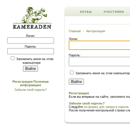
КЛУБЫ
УЧАСТНИКИ
Главная
Авторизация
Логин:
Логин:
Пароль:
Пароль:
Запомнить меня на этом
компьютере
Запомнить меня на этом компьютер
Регистрация
Полезная
информация
Забыли свой пароль?
Регистрация
Если вы впервые на сайте, заполните п
Забыли свой пароль?
Следуйте
на форму для запроса пароля.
После получения контрольной строки сл