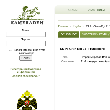
КЛУБЫ
УЧАСТНИКИ
Главная
Клубы
SS Pz-Gren-Rgt 21 
Логин:
ОСНОВНОЕ
УЧАСТНИКИ КЛУБА (
Пароль:
SS Pz-Gren-Rgt 21 "Frundsberg"
Запомнить меня на этом
компьютере
Тема:
Вторая Мировая Война
Описание:
21-й панцер-гренадёрс
Регистрация
Полезная
информация
Забыли свой пароль?