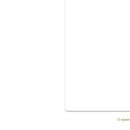
О проек