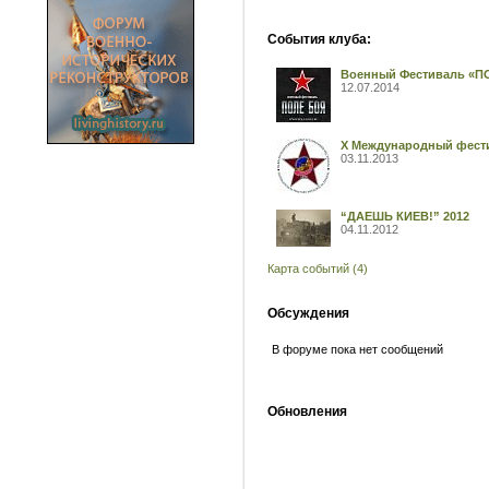
События клуба:
Военный Фестиваль «П
12.07.2014
X Международный фести
03.11.2013
“ДАЕШЬ КИЕВ!” 2012
04.11.2012
Карта событий (4)
Обсуждения
В форуме пока нет сообщений
Обновления