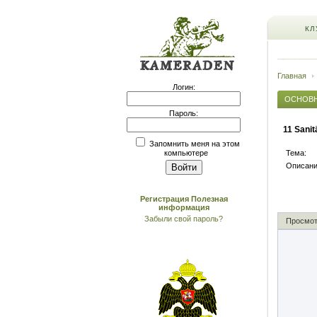
КЛ
Главная
Логин:
ОСНОВ
Пароль:
11 Sani
Запомнить меня на этом
Тема:
компьютере
Описани
Регистрация
Полезная
информация
Забыли свой пароль?
Просмотр