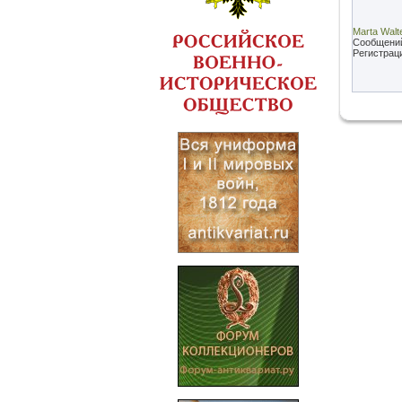
Marta Walt
Сообщени
Регистрац