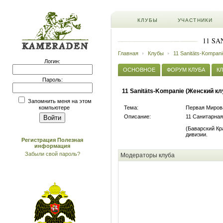
КЛУБЫ
УЧАСТНИКИ
11 S
Главная
Клубы
11 Sanitäts-Kompan
Логин:
ОСНОВНОЕ
ФОРУМ КЛУБА
К
Пароль:
11 Sanitäts-Kompanie (Женский кл
Запомнить меня на этом
Тема:
Первая Миров
компьютере
Описание:
11 Санитарная
(Баварский Кр
дивизии.
Регистрация
Полезная
информация
Забыли свой пароль?
Модераторы клуба