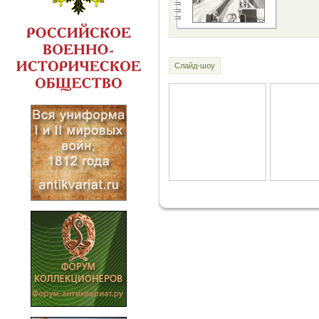
Слайд-шоу