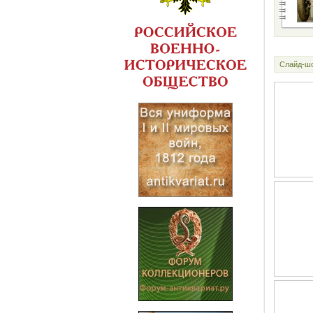
Слайд-ш