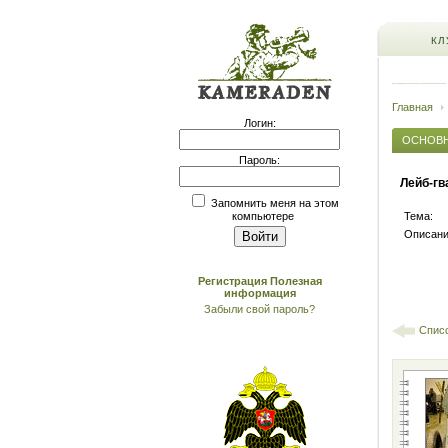
КЛ
Главная
Логин:
ОСНОВ
Пароль:
Лейб-гв
Запомнить меня на этом
Тема:
компьютере
Описани
Регистрация
Полезная
информация
Забыли свой пароль?
Спис