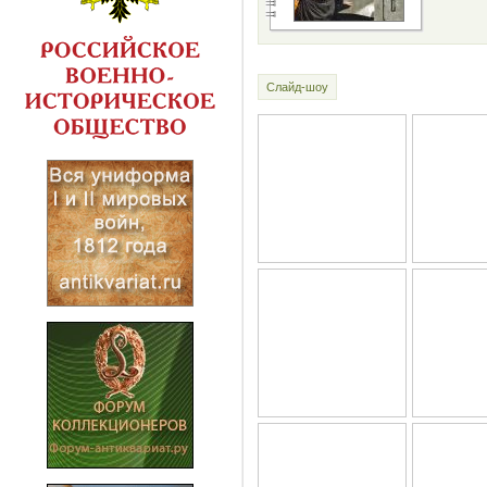
Слайд-шоу