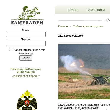
КЛУБЫ
УЧАСТНИКИ
БО
Главная
События реконструкции
Логин:
28.08.2009 00:10:00
Пароль:
Запомнить меня на этом
компьютере
Регистрация
Полезная
информация
Забыли свой пароль?
15:00 Дообустройство площадки (окопы 
сценарием. Репетиция сражения