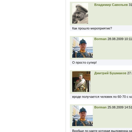
Владимир Савельев
31
Как прошло мероприятие?
Borman
28.08.2009 10:11
О просто супер!
Дмитрий Бушмаков
27.
вроде получается человек по 60-70 с к
Borman
25.08.2009 14:51
Вообще по карте которая выложенна на