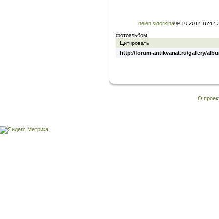
helen sidorkina
09.10.2012 16:42:
фотоальбом
Цитировать
http://forum-antikvariat.ru/gallery/al
О проек