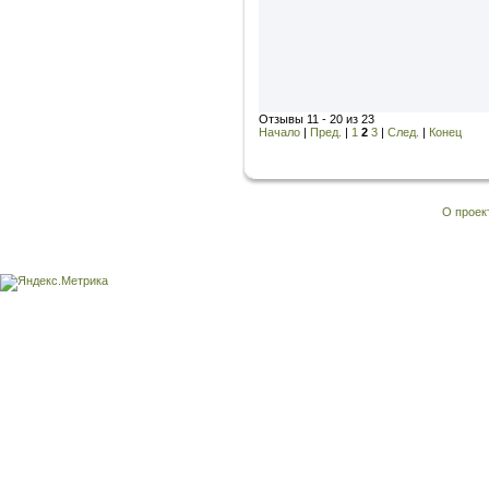
Отзывы 11 - 20 из 23
Начало
|
Пред.
|
1
2
3
|
След.
|
Конец
О проек