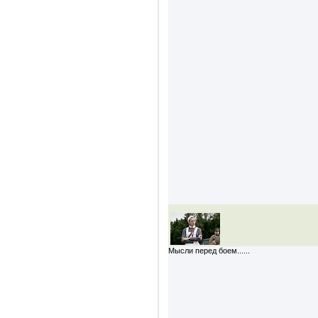
Мысли перед боем......