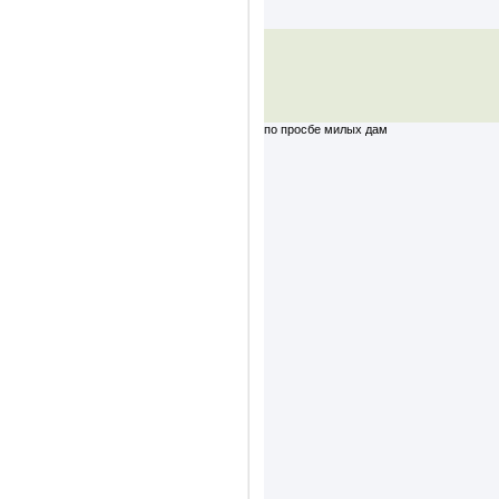
по просбе милых дам