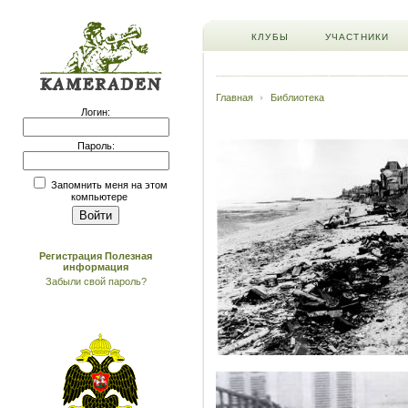
КЛУБЫ
УЧАСТНИКИ
Главная
Библиотека
Логин:
Пароль:
Запомнить меня на этом
компьютере
Регистрация
Полезная
информация
Забыли свой пароль?