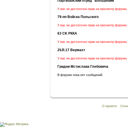
Партизанский отряд "Большевик"
У вас не достаточно прав на просмотр форума.
79-пп Войска Польского
У вас не достаточно прав на просмотр форума.
63 CK РККА
У вас не достаточно прав на просмотр форума.
2\I.R.17 Вермахт
У вас не достаточно прав на просмотр форума.
Гридни Мстислава Глебовича
В форуме пока нет сообщений
О проекте
Спон