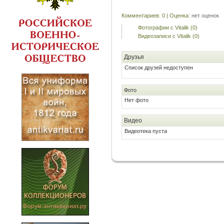
Комментариев: 0 | Оценка:
нет оценок
Фотографии с Vitalik (0)
Видеозаписи с Vitalik (0)
Друзья
Список друзей недоступен
Фото
Нет фото
Видео
Видеотека пуста