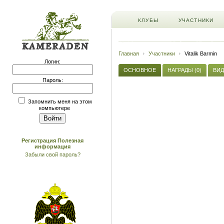
КЛУБЫ
УЧАСТНИКИ
Главная
Участники
Vitalik Barmin
Логин:
ОСНОВНОЕ
НАГРАДЫ (0)
ВИД
Пароль:
Запомнить меня на этом
компьютере
Регистрация
Полезная
информация
Забыли свой пароль?