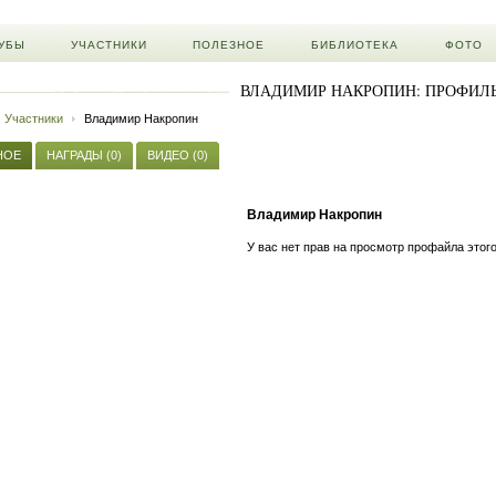
УБЫ
УЧАСТНИКИ
ПОЛЕЗНОЕ
БИБЛИОТЕКА
ФОТО
ВЛАДИМИР НАКРОПИН: ПРОФИЛ
Участники
Владимир Накропин
НОЕ
НАГРАДЫ (0)
ВИДЕО (0)
Владимир Накропин
У вас нет прав на просмотр профайла этого