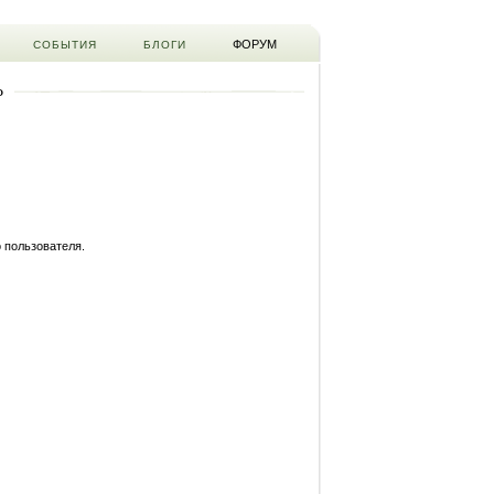
ФОРУМ
СОБЫТИЯ
БЛОГИ
Ь
 пользователя.