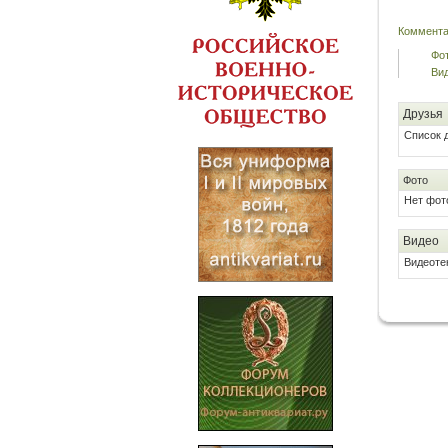
Комментар
Фот
Вид
Друзья
Список 
Фото
Нет фот
Видео
Видеоте