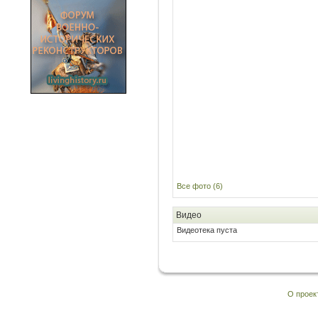
Все фото (6)
Видео
Видеотека пуста
О проек