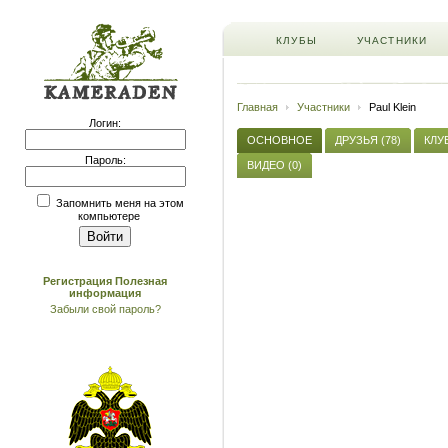
КЛУБЫ
УЧАСТНИКИ
Главная
Участники
Paul Klein
Логин:
ОСНОВНОЕ
ДРУЗЬЯ (78)
КЛУБ
Пароль:
ВИДЕО (0)
Запомнить меня на этом
компьютере
Регистрация
Полезная
информация
Забыли свой пароль?