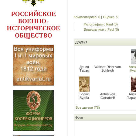
Комментариев: 0 | Оценка: 5
Фотографии с Paul (0)
Видеозаписи с Paul (0)
Друзья
Денис
Walther Ritter von
Алек
Тарас
Schleich
Куз
Борис
Anton von
Алек
Бурба
Gersdorff
Тара
Все друзья (78)
Фото