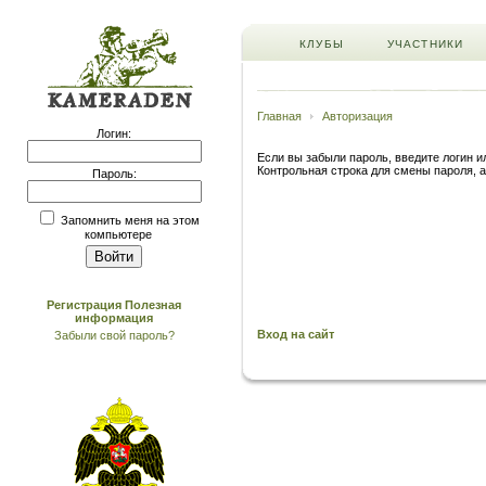
КЛУБЫ
УЧАСТНИКИ
Главная
Авторизация
Логин:
Если вы забыли пароль, введите логин ил
Контрольная строка для смены пароля, а
Пароль:
Запомнить меня на этом
компьютере
Регистрация
Полезная
информация
Вход на сайт
Забыли свой пароль?