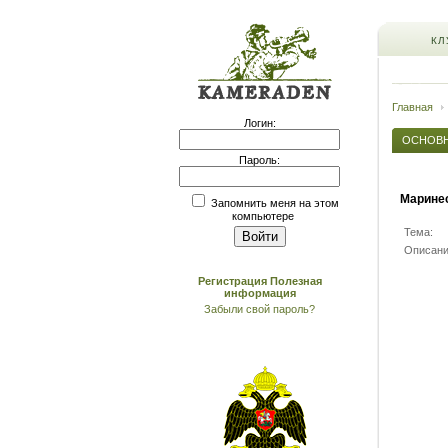
КЛ
Главная
Логин:
ОСНОВ
Пароль:
Марине
Запомнить меня на этом
компьютере
Тема:
Описани
Регистрация
Полезная
информация
Забыли свой пароль?