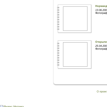
Норманд
13.06.200
Фотогра
Открытие
25.04.200
Фотогра
О проек