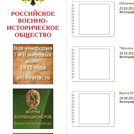
Оборона 
21.10.201
Фотогра
"Москва 
14.10.201
Фотогра
Валга 20
18.08.201
Фотогра