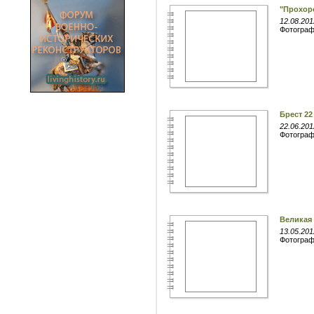
"Прохор
12.08.201
Фотогра
Брест 22
22.06.201
Фотогра
Великая 
13.05.201
Фотогра