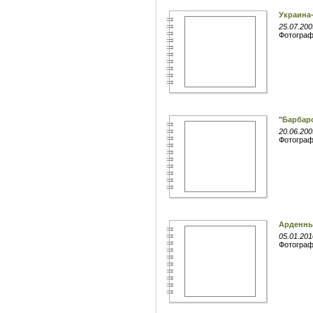
Украина
25.07.200
Фотогра
"Барбар
20.06.200
Фотогра
Арденн
05.01.201
Фотогра