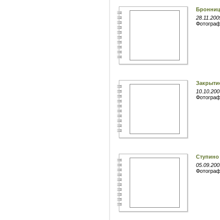
Бронни
28.11.200
Фотогра
Закрыти
10.10.200
Фотогра
Ступино
05.09.200
Фотогра