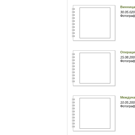
Винница
30.05.020
Фотогра
Операци
15.08.200
Фотогра
Междуна
10.05.200
Фотогра