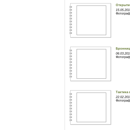
Открытие
15.05.201
Фотогра
Бронни
06.03.201
Фотогра
Тактика
22.02.201
Фотогра