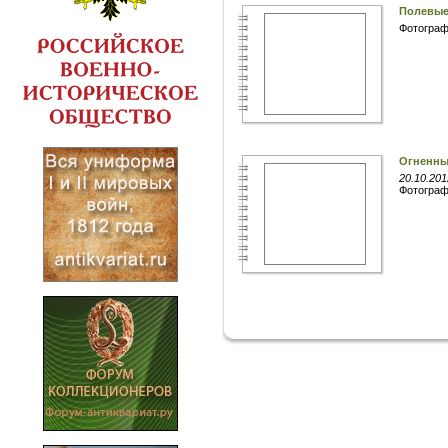
Полевые
Фотогра
Огненные
20.10.201
Фотогра