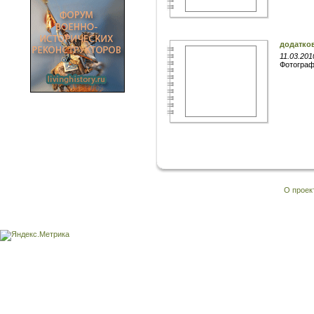
додатков
11.03.201
Фотогра
О проек