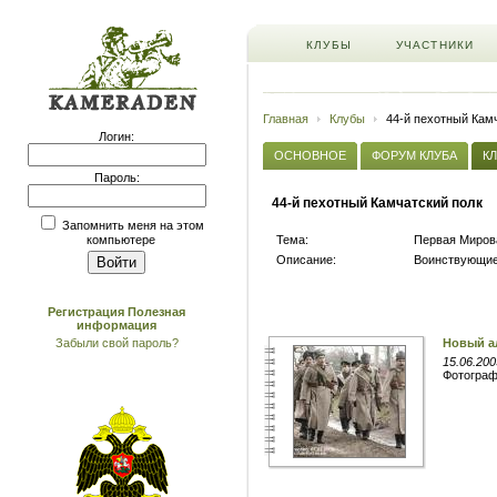
КЛУБЫ
УЧАСТНИКИ
Главная
Клубы
44-й пехотный Кам
Логин:
ОСНОВНОЕ
ФОРУМ КЛУБА
К
Пароль:
44-й пехотный Камчатский полк
Запомнить меня на этом
Тема:
Первая Миров
компьютере
Описание:
Воинствующие
Регистрация
Полезная
информация
Забыли свой пароль?
Новый а
15.06.200
Фотогра