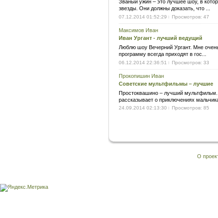
Званый ужин – это лучшее шоу, в кото
звезды. Они должны доказать, что ...
07.12.2014 01:52:29
Просмотров: 47
|
Максимов Иван
Иван Ургант - лучший ведущий
Люблю шоу Вечерний Ургант. Мне очень
программу всегда приходят в гос...
06.12.2014 22:36:51
Просмотров: 33
|
Прокопишин Иван
Советские мультфильмы – лучшие
Простоквашино – лучший мультфильм. 
рассказывает о приключениях мальчика,
24.09.2014 02:13:30
Просмотров: 85
|
О проек