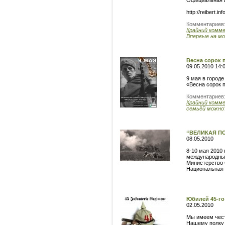
Официальная и
http://reibert.
Комментариев
Крайний комм
Впервые на мо
Весна сорок 
09.05.2010 14:
9 мая в городе
«Весна сорок п
Комментариев
Крайний комм
семьёй можно?
“ВЕЛИКАЯ ПОБ
08.05.2010
8-10 мая 2010
международный
Министерство 
Национальная 
Юбилей 45-го 
02.05.2010
Мы имеем чес
Нашему полку 1