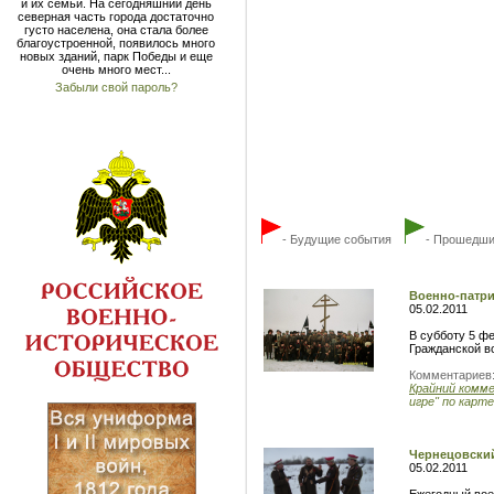
и их семьи. На сегодняшний день
северная часть города достаточно
густо населена, она стала более
благоустроенной, появилось много
новых зданий, парк Победы и еще
очень много мест...
Забыли свой пароль?
- Будущие события
- Прошедши
Военно-патри
05.02.2011
В субботу 5 ф
Гражданской в
Комментариев
Крайний комм
игре" по карте.
Чернецовски
05.02.2011