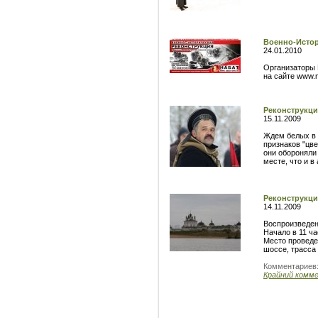
Военно-Истор
24.01.2010
Организаторы В
на сайте www.n
Реконструкци
15.11.2009
Ждем белых в 
признаков "цве
они обороняли 
месте, что и в
Реконструкци
14.11.2009
Воспроизведен
Начало в 11 ча
Место проведе
шоссе, трасса
Комментариев
Крайний комм