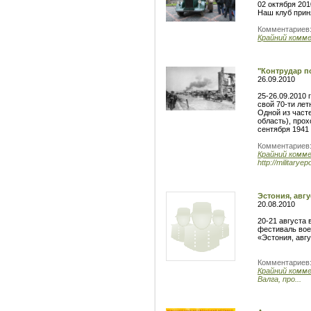
02 октября 20
Наш клуб прин
Комментариев
Крайний комм
"Контрудар по
26.09.2010
25-26.09.2010 
свой 70-ти лет
Одной из част
область), про
сентября 1941 
Комментариев
Крайний комм
http://military
Эстония, авгу
20.08.2010
20-21 августа 
фестиваль вое
«Эстония, авгу
Комментариев
Крайний комм
Валга, про...