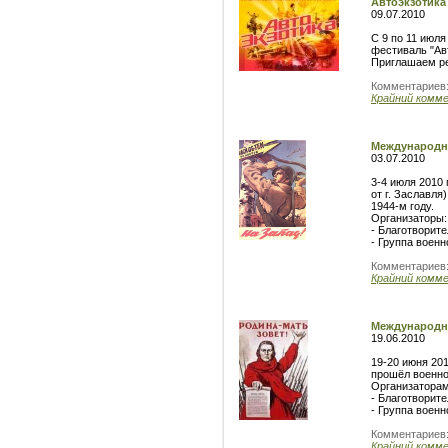
Автоэкзотика 
09.07.2010
C 9 по 11 июл
фестиваль "Авт
Приглашаем ре
Комментариев
Крайний комм
Международны
03.07.2010
3-4 июля 2010 
от г. Заславл
1944-м году.
Организаторы:
- Благотворит
- Группа военн
Комментариев
Крайний комм
Международны
19.06.2010
19-20 июня 20
прошёл военно
Организаторам
- Благотворит
- Группа военн
Комментариев
Крайний комм