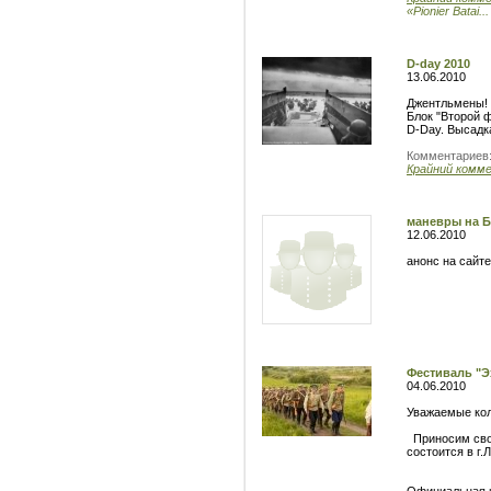
«Pionier Batai...
D-day 2010
13.06.2010
Джентльмены!
Блок "Второй 
D-Day. Высадк
Комментариев
Крайний комм
маневры на 
12.06.2010
анонс на сайт
Фестиваль "Э
04.06.2010
Уважаемые кол
Приносим свои
состоится в г.