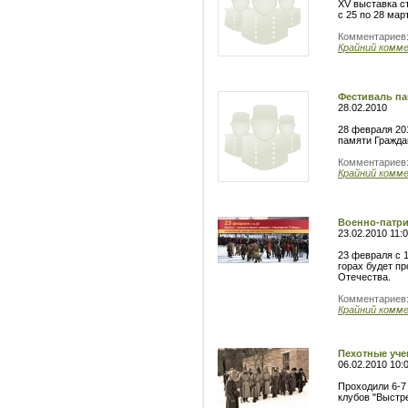
XV выставка с
с 25 по 28 мар
Комментариев
Крайний комм
Фестиваль па
28.02.2010
28 февраля 20
памяти Гражда
Комментариев
Крайний комм
Военно-патри
23.02.2010 11:
23 февраля с 
горах будет п
Отечества.
Комментариев
Крайний комм
Пехотные уче
06.02.2010 10:
Проходили 6-7
клубов "Выстре