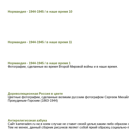
Нормандия - 1944-1945 / в наше время 10
Нормандия - 1944-1945 / в наше время 11
Нормандия - 1944-1945 / в наше время 1
Фотографии, сделанные во время Второй Мировой войны и в наше время.
Дореволюционная Россия в цвете
Цветные фотографии, сделанные великим русским фотографом Сергеем Михай
Прокудиным-Горским (1863-1944)
Антирелигиозная азбука
Сайт kameraden.ru ни в коем случае не ставит своей целью каким-либо образом
Тем не менее, данный сборник рисунков являет собой яркий образец социально-