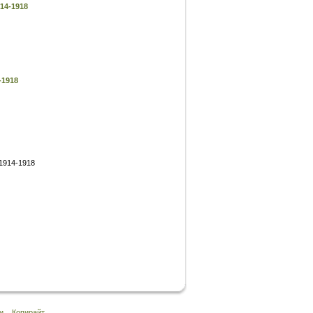
14-1918
-1918
1914-1918
и
Копирайт