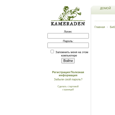
ДОМОЙ
Главная
Биб
Логин:
Пароль:
Запомнить меня на этом
компьютере
Регистрация
Полезная
информация
Забыли свой пароль?
Сделать стартовой
страницей