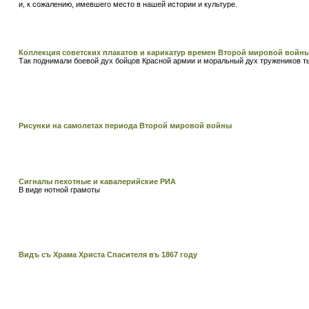
и, к сожалению, имевшего место в нашей истории и культуре.
Коллекция советских плакатов и карикатур времен Второй мировой войн
Так поднимали боевой дух бойцов Красной армии и моральный дух тружеников т
Рисунки на самолетах периода Второй мировой войны
Сигналы пехотные и кавалерийские РИА
В виде нотной грамоты
Видъ съ Храма Христа Спасителя въ 1867 году